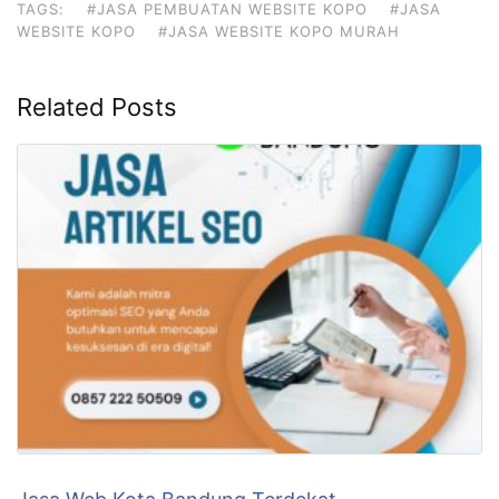
TAGS:
#JASA PEMBUATAN WEBSITE KOPO
#JASA
WEBSITE KOPO
#JASA WEBSITE KOPO MURAH
Related Posts