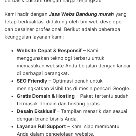
berbasis custom dengan harga terjangkau.
Kami hadir dengan
Jasa Webs Bandung
murah
yang
tetap berkualitas, didukung oleh tim web developer
dan desainer profesional. Berikut adalah beberapa
keunggulan layanan kami:
Website Cepat & Responsif
– Kami
menggunakan teknologi terbaru untuk
memastikan website Anda berjalan dengan lancar
di berbagai perangkat.
SEO Friendly
– Optimasi penuh untuk
meningkatkan visibilitas di mesin pencari Google.
Gratis Domain & Hosting
– Paket tertentu sudah
termasuk domain dan hosting gratis.
Desain Eksklusif
– Tampilan menarik dan sesuai
dengan brand bisnis Anda.
Layanan Full Support
– Kami siap membantu
Anda dalam pengelolaan website.