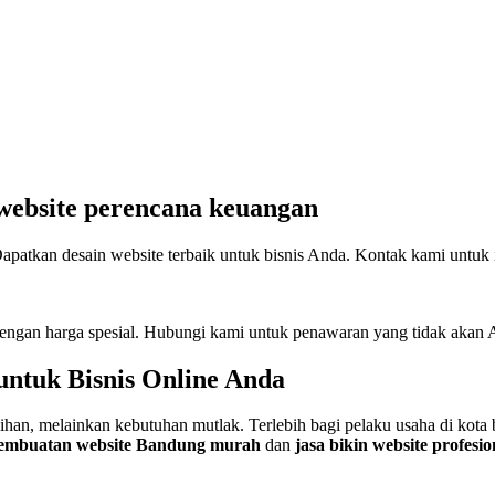
 website perencana keuangan
patkan desain website terbaik untuk bisnis Anda. Kontak kami untuk in
engan harga spesial. Hubungi kami untuk penawaran yang tidak akan 
 untuk Bisnis Online Anda
ilihan, melainkan kebutuhan mutlak. Terlebih bagi pelaku usaha di kota
pembuatan website Bandung murah
dan
jasa bikin website profes