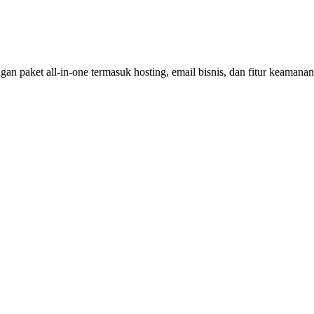
an paket all-in-one termasuk hosting, email bisnis, dan fitur keamana