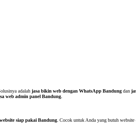
Solusinya adalah
jasa bikin web dengan WhatsApp Bandung
dan
ja
asa web admin panel Bandung
.
 website siap pakai Bandung
. Cocok untuk Anda yang butuh website 