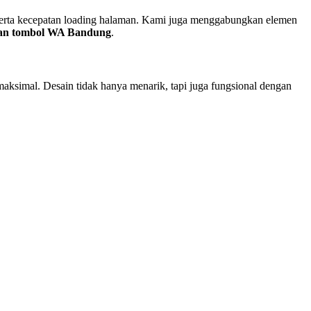
 serta kecepatan loading halaman. Kami juga menggabungkan elemen
gan tombol WA Bandung
.
aksimal. Desain tidak hanya menarik, tapi juga fungsional dengan