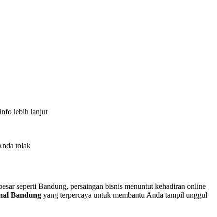
fo lebih lanjut
Anda tolak
 besar seperti Bandung, persaingan bisnis menuntut kehadiran online
ional Bandung
yang terpercaya untuk membantu Anda tampil unggul