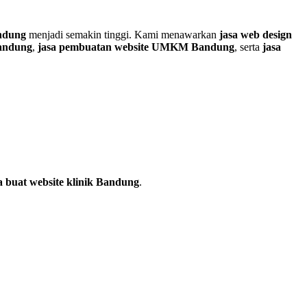
andung
menjadi semakin tinggi. Kami menawarkan
jasa web design
Bandung
,
jasa pembuatan website UMKM Bandung
, serta
jasa
a buat website klinik Bandung
.