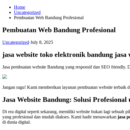
Skip
Home
to
Uncategorized
content
Pembuatan Web Bandung Profesional
Pembuatan Web Bandung Profesional
Uncategorized
·
July 8, 2025
jasa website toko elektronik bandung
jasa
Jasa pembuatan website Bandung yang responsif dan SEO friendly. Da
Jangan ragu! Kami memberikan layanan pembuatan website terbaik d
Jasa Website Bandung: Solusi Profesional
Di era digital seperti sekarang, memiliki website bukan lagi sebuah p
yang profesional dan mudah diakses. Kami hadir menawarkan
jasa 
di dunia digital.