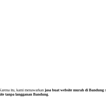
. Karena itu, kami menawarkan
jasa buat website murah di Bandung
n
ite tanpa langganan Bandung
.