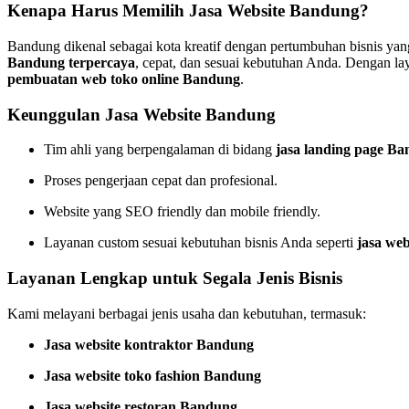
Kenapa Harus Memilih Jasa Website Bandung?
Bandung dikenal sebagai kota kreatif dengan pertumbuhan bisnis yan
Bandung terpercaya
, cepat, dan sesuai kebutuhan Anda. Dengan 
pembuatan web toko online Bandung
.
Keunggulan Jasa Website Bandung
Tim ahli yang berpengalaman di bidang
jasa landing page B
Proses pengerjaan cepat dan profesional.
Website yang SEO friendly dan mobile friendly.
Layanan custom sesuai kebutuhan bisnis Anda seperti
jasa web
Layanan Lengkap untuk Segala Jenis Bisnis
Kami melayani berbagai jenis usaha dan kebutuhan, termasuk:
Jasa website kontraktor Bandung
Jasa website toko fashion Bandung
Jasa website restoran Bandung