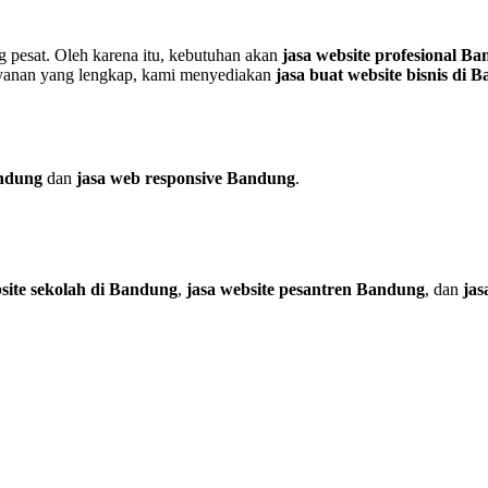
g pesat. Oleh karena itu, kebutuhan akan
jasa website profesional B
layanan yang lengkap, kami menyediakan
jasa buat website bisnis di 
andung
dan
jasa web responsive Bandung
.
site sekolah di Bandung
,
jasa website pesantren Bandung
, dan
jas