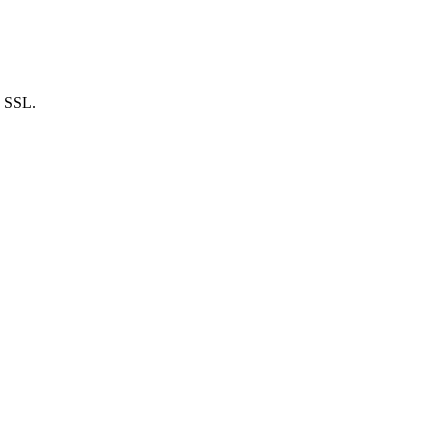
n SSL.