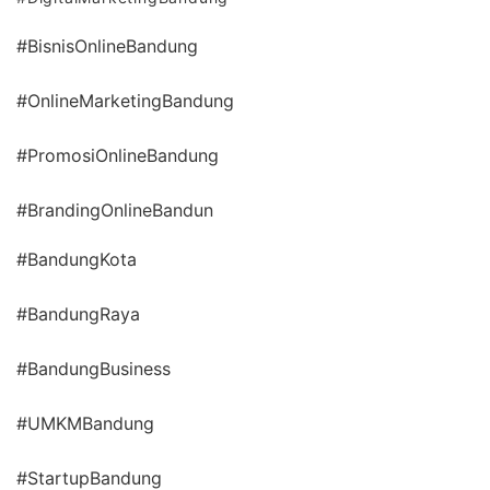
#BisnisOnlineBandung
#OnlineMarketingBandung
#PromosiOnlineBandung
#BrandingOnlineBandun
#BandungKota
#BandungRaya
#BandungBusiness
#UMKMBandung
#StartupBandung