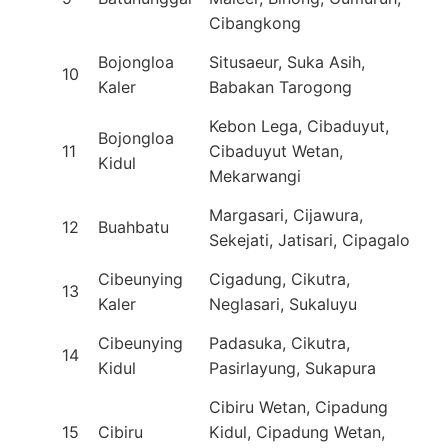
Cibangkong
Bojongloa
Situsaeur, Suka Asih,
10
Kaler
Babakan Tarogong
Kebon Lega, Cibaduyut,
Bojongloa
11
Cibaduyut Wetan,
Kidul
Mekarwangi
Margasari, Cijawura,
12
Buahbatu
Sekejati, Jatisari, Cipagalo
Cibeunying
Cigadung, Cikutra,
13
Kaler
Neglasari, Sukaluyu
Cibeunying
Padasuka, Cikutra,
14
Kidul
Pasirlayung, Sukapura
Cibiru Wetan, Cipadung
15
Cibiru
Kidul, Cipadung Wetan,