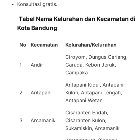
Konsultasi gratis.
️
Tabel Nama Kelurahan dan Kecamatan di
Kota Bandung
No
Kecamatan
Kelurahan/Kelurahan
Ciroyom, Dungus Cariang,
1
Andir
Garuda, Kebon Jeruk,
Campaka
Antapani Kidul, Antapani
2
Antapani
Kulon, Antapani Tengah,
Antapani Wetan
Cisaranten Endah,
3
Arcamanik
Cisaranten Kulon,
Sukamiskin, Arcamanik