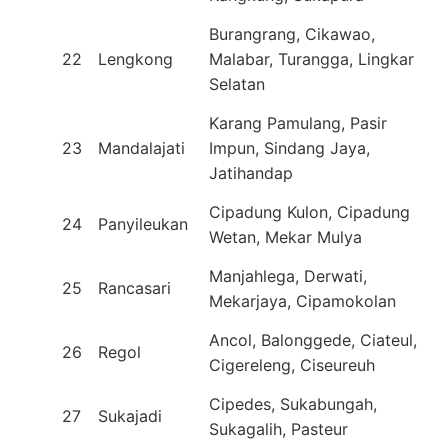
Burangrang, Cikawao,
22
Lengkong
Malabar, Turangga, Lingkar
Selatan
Karang Pamulang, Pasir
23
Mandalajati
Impun, Sindang Jaya,
Jatihandap
Cipadung Kulon, Cipadung
24
Panyileukan
Wetan, Mekar Mulya
Manjahlega, Derwati,
25
Rancasari
Mekarjaya, Cipamokolan
Ancol, Balonggede, Ciateul,
26
Regol
Cigereleng, Ciseureuh
Cipedes, Sukabungah,
27
Sukajadi
Sukagalih, Pasteur