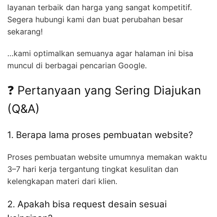
layanan terbaik dan harga yang sangat kompetitif.
Segera hubungi kami dan buat perubahan besar
sekarang!
…kami optimalkan semuanya agar halaman ini bisa
muncul di berbagai pencarian Google.
❓ Pertanyaan yang Sering Diajukan
(Q&A)
1. Berapa lama proses pembuatan website?
Proses pembuatan website umumnya memakan waktu
3–7 hari kerja tergantung tingkat kesulitan dan
kelengkapan materi dari klien.
2. Apakah bisa request desain sesuai