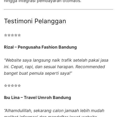
hingga integrasi pembayaran otomatis.
Testimoni Pelanggan
⭐⭐⭐⭐⭐
Rizal – Pengusaha Fashion Bandung
“Website saya langsung naik trafik setelah pakai jasa
ini. Cepat, rapi, dan sesuai harapan. Recommended
banget buat pemula seperti saya!”
⭐⭐⭐⭐⭐
Ibu Lina – Travel Umroh Bandung
“Alhamdulillah, sekarang calon jamaah lebih mudah
melihat informasi dan mendaftar lewat website.