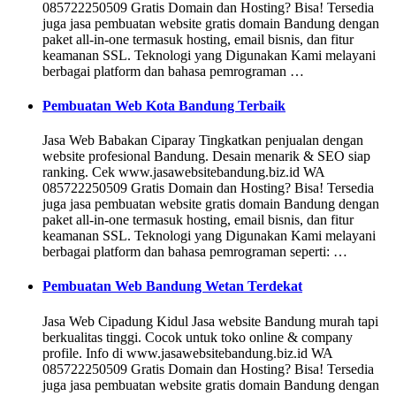
085722250509 Gratis Domain dan Hosting? Bisa! Tersedia
juga jasa pembuatan website gratis domain Bandung dengan
paket all-in-one termasuk hosting, email bisnis, dan fitur
keamanan SSL. Teknologi yang Digunakan Kami melayani
berbagai platform dan bahasa pemrograman …
Pembuatan Web Kota Bandung Terbaik
Jasa Web Babakan Ciparay Tingkatkan penjualan dengan
website profesional Bandung. Desain menarik & SEO siap
ranking. Cek www.jasawebsitebandung.biz.id WA
085722250509 Gratis Domain dan Hosting? Bisa! Tersedia
juga jasa pembuatan website gratis domain Bandung dengan
paket all-in-one termasuk hosting, email bisnis, dan fitur
keamanan SSL. Teknologi yang Digunakan Kami melayani
berbagai platform dan bahasa pemrograman seperti: …
Pembuatan Web Bandung Wetan Terdekat
Jasa Web Cipadung Kidul Jasa website Bandung murah tapi
berkualitas tinggi. Cocok untuk toko online & company
profile. Info di www.jasawebsitebandung.biz.id WA
085722250509 Gratis Domain dan Hosting? Bisa! Tersedia
juga jasa pembuatan website gratis domain Bandung dengan