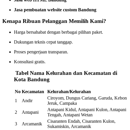
Jasa pembuatan website custom Bandung
Kenapa Ribuan Pelanggan Memilih Kami?
Harga bersahabat dengan berbagai pilihan paket.
Dukungan teknis cepat tanggap.
Proses pengerjaan transparan.
Konsultasi gratis.
️
Tabel Nama Kelurahan dan Kecamatan di
Kota Bandung
No
Kecamatan
Kelurahan/Kelurahan
Ciroyom, Dungus Cariang, Garuda, Kebon
1
Andir
Jeruk, Campaka
Antapani Kidul, Antapani Kulon, Antapani
2
Antapani
Tengah, Antapani Wetan
Cisaranten Endah, Cisaranten Kulon,
3
Arcamanik
Sukamiskin, Arcamanik