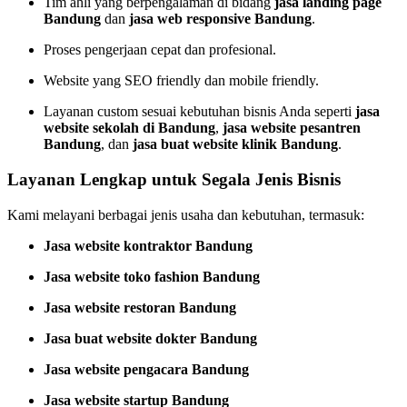
Tim ahli yang berpengalaman di bidang
jasa landing page
Bandung
dan
jasa web responsive Bandung
.
Proses pengerjaan cepat dan profesional.
Website yang SEO friendly dan mobile friendly.
Layanan custom sesuai kebutuhan bisnis Anda seperti
jasa
website sekolah di Bandung
,
jasa website pesantren
Bandung
, dan
jasa buat website klinik Bandung
.
Layanan Lengkap untuk Segala Jenis Bisnis
Kami melayani berbagai jenis usaha dan kebutuhan, termasuk:
Jasa website kontraktor Bandung
Jasa website toko fashion Bandung
Jasa website restoran Bandung
Jasa buat website dokter Bandung
Jasa website pengacara Bandung
Jasa website startup Bandung