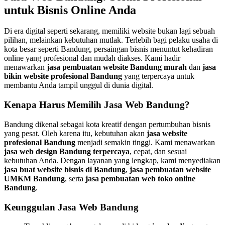
untuk Bisnis Online Anda
Di era digital seperti sekarang, memiliki website bukan lagi sebuah
pilihan, melainkan kebutuhan mutlak. Terlebih bagi pelaku usaha di
kota besar seperti Bandung, persaingan bisnis menuntut kehadiran
online yang profesional dan mudah diakses. Kami hadir
menawarkan
jasa pembuatan website Bandung murah
dan
jasa
bikin website profesional Bandung
yang terpercaya untuk
membantu Anda tampil unggul di dunia digital.
Kenapa Harus Memilih Jasa Web Bandung?
Bandung dikenal sebagai kota kreatif dengan pertumbuhan bisnis
yang pesat. Oleh karena itu, kebutuhan akan
jasa website
profesional Bandung
menjadi semakin tinggi. Kami menawarkan
jasa web design Bandung terpercaya
, cepat, dan sesuai
kebutuhan Anda. Dengan layanan yang lengkap, kami menyediakan
jasa buat website bisnis di Bandung
,
jasa pembuatan website
UMKM Bandung
, serta
jasa pembuatan web toko online
Bandung
.
Keunggulan Jasa Web Bandung