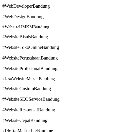
#WebDeveloperBandung
#WebDesignBandung
#WebsiteUMKMBandung
#WebsiteBisnisBandung
#WebsiteTokoOnlineBandung
#WebsitePerusahaanBandung
#WebsiteProfesionalBandung
#JasaWebsiteMurahBandung
#WebsiteCustomBandung
#WebsiteSEOServiceBandung
#WebsiteResponsifBandung
#WebsiteCepatBandung
#DigitalMarketingBandung