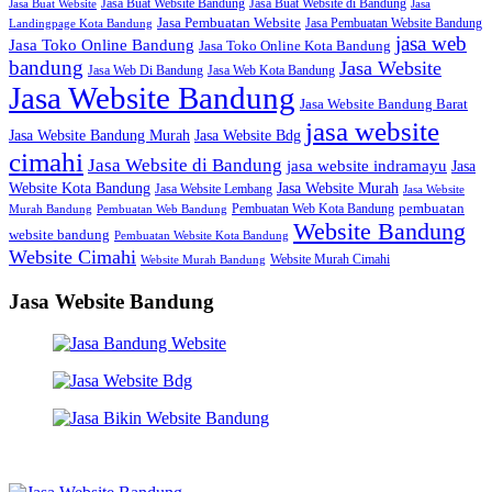
Jasa Buat Website Bandung
Jasa Buat Website di Bandung
Jasa Buat Website
Jasa
Jasa Pembuatan Website
Jasa Pembuatan Website Bandung
Landingpage Kota Bandung
jasa web
Jasa Toko Online Bandung
Jasa Toko Online Kota Bandung
bandung
Jasa Website
Jasa Web Di Bandung
Jasa Web Kota Bandung
Jasa Website Bandung
Jasa Website Bandung Barat
jasa website
Jasa Website Bdg
Jasa Website Bandung Murah
cimahi
Jasa Website di Bandung
jasa website indramayu
Jasa
Jasa Website Murah
Website Kota Bandung
Jasa Website Lembang
Jasa Website
Pembuatan Web Kota Bandung
pembuatan
Murah Bandung
Pembuatan Web Bandung
Website Bandung
website bandung
Pembuatan Website Kota Bandung
Website Cimahi
Website Murah Cimahi
Website Murah Bandung
Jasa Website Bandung