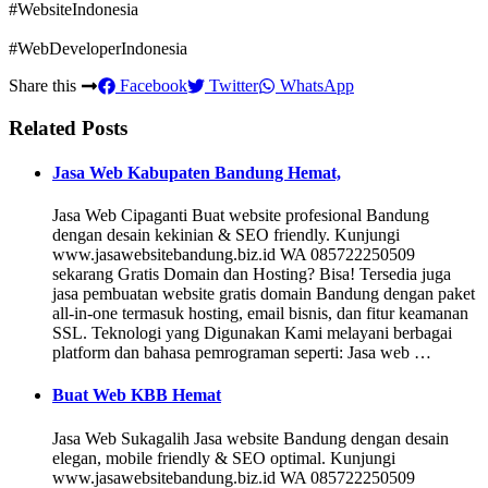
#WebsiteIndonesia
#WebDeveloperIndonesia
Share this
Facebook
Twitter
WhatsApp
Related Posts
Jasa Web Kabupaten Bandung Hemat,
Jasa Web Cipaganti Buat website profesional Bandung
dengan desain kekinian & SEO friendly. Kunjungi
www.jasawebsitebandung.biz.id WA 085722250509
sekarang Gratis Domain dan Hosting? Bisa! Tersedia juga
jasa pembuatan website gratis domain Bandung dengan paket
all-in-one termasuk hosting, email bisnis, dan fitur keamanan
SSL. Teknologi yang Digunakan Kami melayani berbagai
platform dan bahasa pemrograman seperti: Jasa web …
Buat Web KBB Hemat
Jasa Web Sukagalih Jasa website Bandung dengan desain
elegan, mobile friendly & SEO optimal. Kunjungi
www.jasawebsitebandung.biz.id WA 085722250509