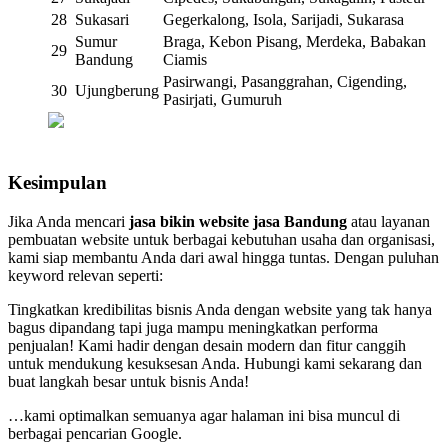
28
Sukasari
Gegerkalong, Isola, Sarijadi, Sukarasa
Sumur
Braga, Kebon Pisang, Merdeka, Babakan
29
Bandung
Ciamis
Pasirwangi, Pasanggrahan, Cigending,
30
Ujungberung
Pasirjati, Gumuruh
Kesimpulan
Jika Anda mencari
jasa bikin website jasa Bandung
atau layanan
pembuatan website untuk berbagai kebutuhan usaha dan organisasi,
kami siap membantu Anda dari awal hingga tuntas. Dengan puluhan
keyword relevan seperti:
Tingkatkan kredibilitas bisnis Anda dengan website yang tak hanya
bagus dipandang tapi juga mampu meningkatkan performa
penjualan! Kami hadir dengan desain modern dan fitur canggih
untuk mendukung kesuksesan Anda. Hubungi kami sekarang dan
buat langkah besar untuk bisnis Anda!
…kami optimalkan semuanya agar halaman ini bisa muncul di
berbagai pencarian Google.