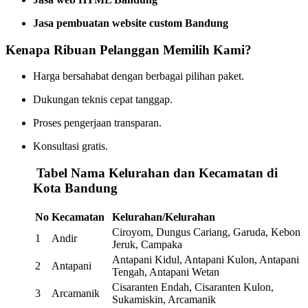
Jasa pembuatan website custom Bandung
Kenapa Ribuan Pelanggan Memilih Kami?
Harga bersahabat dengan berbagai pilihan paket.
Dukungan teknis cepat tanggap.
Proses pengerjaan transparan.
Konsultasi gratis.
️
Tabel Nama Kelurahan dan Kecamatan di
Kota Bandung
No
Kecamatan
Kelurahan/Kelurahan
Ciroyom, Dungus Cariang, Garuda, Kebon
1
Andir
Jeruk, Campaka
Antapani Kidul, Antapani Kulon, Antapani
2
Antapani
Tengah, Antapani Wetan
Cisaranten Endah, Cisaranten Kulon,
3
Arcamanik
Sukamiskin, Arcamanik