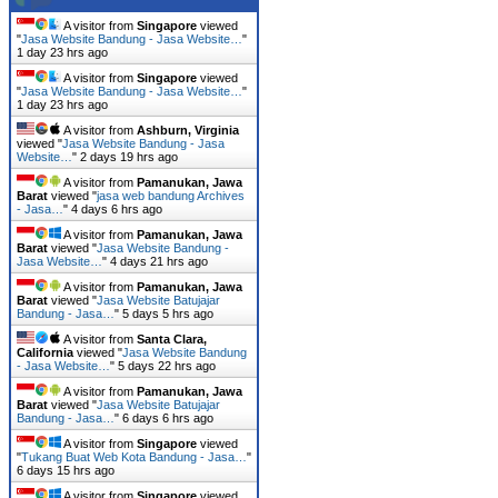
A visitor from
Singapore
viewed
"
Jasa Website Bandung - Jasa Website…
"
1 day 23 hrs ago
A visitor from
Singapore
viewed
"
Jasa Website Bandung - Jasa Website…
"
1 day 23 hrs ago
A visitor from
Ashburn, Virginia
viewed "
Jasa Website Bandung - Jasa
Website…
"
2 days 19 hrs ago
A visitor from
Pamanukan, Jawa
Barat
viewed "
jasa web bandung Archives
- Jasa…
"
4 days 6 hrs ago
A visitor from
Pamanukan, Jawa
Barat
viewed "
Jasa Website Bandung -
Jasa Website…
"
4 days 21 hrs ago
A visitor from
Pamanukan, Jawa
Barat
viewed "
Jasa Website Batujajar
Bandung - Jasa…
"
5 days 5 hrs ago
A visitor from
Santa Clara,
California
viewed "
Jasa Website Bandung
- Jasa Website…
"
5 days 22 hrs ago
A visitor from
Pamanukan, Jawa
Barat
viewed "
Jasa Website Batujajar
Bandung - Jasa…
"
6 days 6 hrs ago
A visitor from
Singapore
viewed
"
Tukang Buat Web Kota Bandung - Jasa…
"
6 days 15 hrs ago
A visitor from
Singapore
viewed