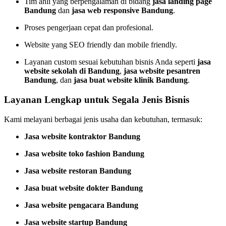
Tim ahli yang berpengalaman di bidang
jasa landing page
Bandung
dan
jasa web responsive Bandung
.
Proses pengerjaan cepat dan profesional.
Website yang SEO friendly dan mobile friendly.
Layanan custom sesuai kebutuhan bisnis Anda seperti
jasa
website sekolah di Bandung
,
jasa website pesantren
Bandung
, dan
jasa buat website klinik Bandung
.
Layanan Lengkap untuk Segala Jenis Bisnis
Kami melayani berbagai jenis usaha dan kebutuhan, termasuk:
Jasa website kontraktor Bandung
Jasa website toko fashion Bandung
Jasa website restoran Bandung
Jasa buat website dokter Bandung
Jasa website pengacara Bandung
Jasa website startup Bandung