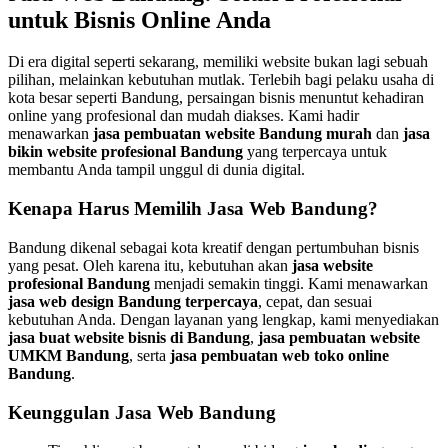
untuk Bisnis Online Anda
Di era digital seperti sekarang, memiliki website bukan lagi sebuah
pilihan, melainkan kebutuhan mutlak. Terlebih bagi pelaku usaha di
kota besar seperti Bandung, persaingan bisnis menuntut kehadiran
online yang profesional dan mudah diakses. Kami hadir
menawarkan
jasa pembuatan website Bandung murah
dan
jasa
bikin website profesional Bandung
yang terpercaya untuk
membantu Anda tampil unggul di dunia digital.
Kenapa Harus Memilih Jasa Web Bandung?
Bandung dikenal sebagai kota kreatif dengan pertumbuhan bisnis
yang pesat. Oleh karena itu, kebutuhan akan
jasa website
profesional Bandung
menjadi semakin tinggi. Kami menawarkan
jasa web design Bandung terpercaya
, cepat, dan sesuai
kebutuhan Anda. Dengan layanan yang lengkap, kami menyediakan
jasa buat website bisnis di Bandung
,
jasa pembuatan website
UMKM Bandung
, serta
jasa pembuatan web toko online
Bandung
.
Keunggulan Jasa Web Bandung