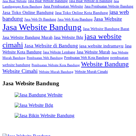
Jasa Buat Website Bandung
Jasa Buat Website di Bandung
Jasa Buat Website
Jasa
Jasa Pembuatan Website
Jasa Pembuatan Website Bandung
Landingpage Kota Bandung
jasa web
Jasa Toko Online Bandung
Jasa Toko Online Kota Bandung
bandung
Jasa Website
Jasa Web Di Bandung
Jasa Web Kota Bandung
Jasa Website Bandung
Jasa Website Bandung Barat
jasa website
Jasa Website Bdg
Jasa Website Bandung Murah
cimahi
Jasa Website di Bandung
jasa website indramayu
Jasa
Jasa Website Murah
Website Kota Bandung
Jasa Website Lembang
Jasa Website
Pembuatan Web Kota Bandung
pembuatan
Murah Bandung
Pembuatan Web Bandung
Website Bandung
website bandung
Pembuatan Website Kota Bandung
Website Cimahi
Website Murah Cimahi
Website Murah Bandung
Jasa Website Bandung