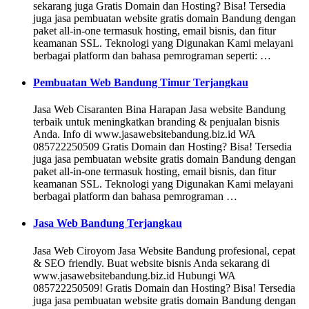
sekarang juga Gratis Domain dan Hosting? Bisa! Tersedia
juga jasa pembuatan website gratis domain Bandung dengan
paket all-in-one termasuk hosting, email bisnis, dan fitur
keamanan SSL. Teknologi yang Digunakan Kami melayani
berbagai platform dan bahasa pemrograman seperti: …
Pembuatan Web Bandung Timur Terjangkau
Jasa Web Cisaranten Bina Harapan Jasa website Bandung
terbaik untuk meningkatkan branding & penjualan bisnis
Anda. Info di www.jasawebsitebandung.biz.id WA
085722250509 Gratis Domain dan Hosting? Bisa! Tersedia
juga jasa pembuatan website gratis domain Bandung dengan
paket all-in-one termasuk hosting, email bisnis, dan fitur
keamanan SSL. Teknologi yang Digunakan Kami melayani
berbagai platform dan bahasa pemrograman …
Jasa Web Bandung Terjangkau
Jasa Web Ciroyom Jasa Website Bandung profesional, cepat
& SEO friendly. Buat website bisnis Anda sekarang di
www.jasawebsitebandung.biz.id Hubungi WA
085722250509! Gratis Domain dan Hosting? Bisa! Tersedia
juga jasa pembuatan website gratis domain Bandung dengan