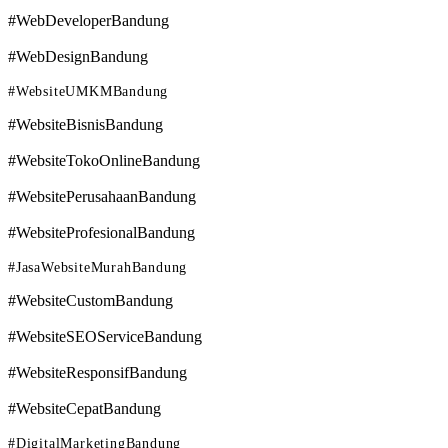
#WebDeveloperBandung
#WebDesignBandung
#WebsiteUMKMBandung
#WebsiteBisnisBandung
#WebsiteTokoOnlineBandung
#WebsitePerusahaanBandung
#WebsiteProfesionalBandung
#JasaWebsiteMurahBandung
#WebsiteCustomBandung
#WebsiteSEOServiceBandung
#WebsiteResponsifBandung
#WebsiteCepatBandung
#DigitalMarketingBandung