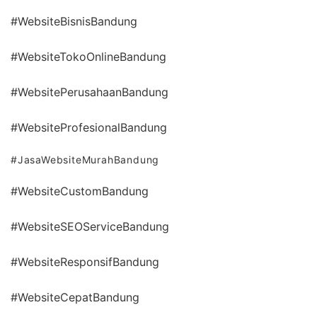
#WebsiteBisnisBandung
#WebsiteTokoOnlineBandung
#WebsitePerusahaanBandung
#WebsiteProfesionalBandung
#JasaWebsiteMurahBandung
#WebsiteCustomBandung
#WebsiteSEOServiceBandung
#WebsiteResponsifBandung
#WebsiteCepatBandung