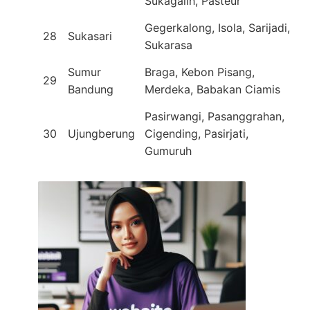
Sukagalih, Pasteur
Gegerkalong, Isola, Sarijadi,
28
Sukasari
Sukarasa
Sumur
Braga, Kebon Pisang,
29
Bandung
Merdeka, Babakan Ciamis
Pasirwangi, Pasanggrahan,
30
Ujungberung
Cigending, Pasirjati,
Gumuruh