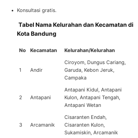
Konsultasi gratis.
️
Tabel Nama Kelurahan dan Kecamatan di
Kota Bandung
No
Kecamatan
Kelurahan/Kelurahan
Ciroyom, Dungus Cariang,
1
Andir
Garuda, Kebon Jeruk,
Campaka
Antapani Kidul, Antapani
2
Antapani
Kulon, Antapani Tengah,
Antapani Wetan
Cisaranten Endah,
3
Arcamanik
Cisaranten Kulon,
Sukamiskin, Arcamanik