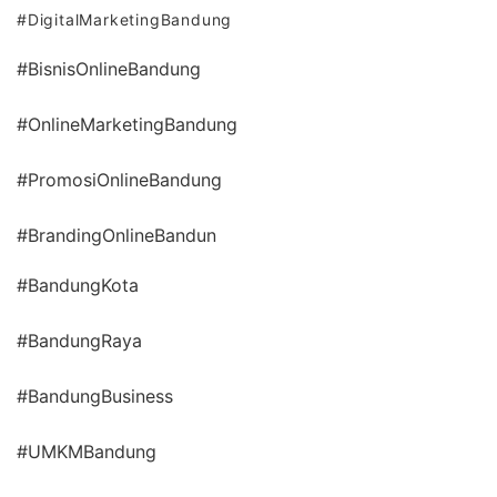
#DigitalMarketingBandung
#BisnisOnlineBandung
#OnlineMarketingBandung
#PromosiOnlineBandung
#BrandingOnlineBandun
#BandungKota
#BandungRaya
#BandungBusiness
#UMKMBandung