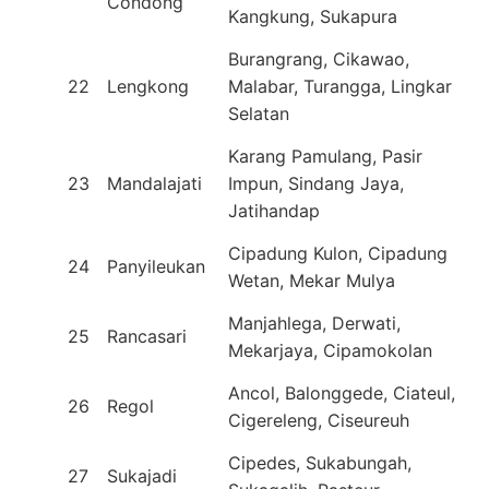
Condong
Kangkung, Sukapura
Burangrang, Cikawao,
22
Lengkong
Malabar, Turangga, Lingkar
Selatan
Karang Pamulang, Pasir
23
Mandalajati
Impun, Sindang Jaya,
Jatihandap
Cipadung Kulon, Cipadung
24
Panyileukan
Wetan, Mekar Mulya
Manjahlega, Derwati,
25
Rancasari
Mekarjaya, Cipamokolan
Ancol, Balonggede, Ciateul,
26
Regol
Cigereleng, Ciseureuh
Cipedes, Sukabungah,
27
Sukajadi