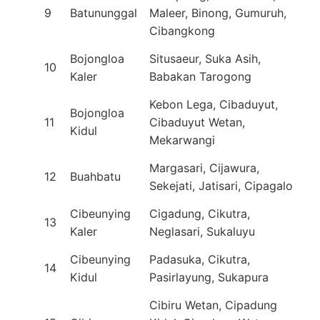
9
Batununggal
Maleer, Binong, Gumuruh,
Cibangkong
Bojongloa
Situsaeur, Suka Asih,
10
Kaler
Babakan Tarogong
Kebon Lega, Cibaduyut,
Bojongloa
11
Cibaduyut Wetan,
Kidul
Mekarwangi
Margasari, Cijawura,
12
Buahbatu
Sekejati, Jatisari, Cipagalo
Cibeunying
Cigadung, Cikutra,
13
Kaler
Neglasari, Sukaluyu
Cibeunying
Padasuka, Cikutra,
14
Kidul
Pasirlayung, Sukapura
Cibiru Wetan, Cipadung