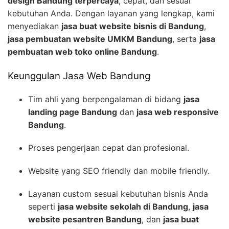
design Bandung terpercaya
, cepat, dan sesuai
kebutuhan Anda. Dengan layanan yang lengkap, kami
menyediakan
jasa buat website bisnis di Bandung
,
jasa pembuatan website UMKM Bandung
, serta
jasa
pembuatan web toko online Bandung
.
Keunggulan Jasa Web Bandung
Tim ahli yang berpengalaman di bidang
jasa
landing page Bandung
dan
jasa web responsive
Bandung
.
Proses pengerjaan cepat dan profesional.
Website yang SEO friendly dan mobile friendly.
Layanan custom sesuai kebutuhan bisnis Anda
seperti
jasa website sekolah di Bandung
,
jasa
website pesantren Bandung
, dan
jasa buat