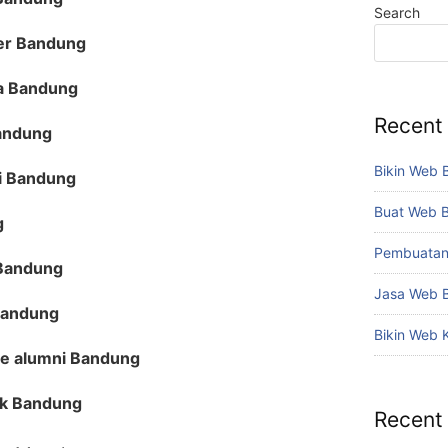
Search
ter Bandung
a Bandung
Recent
Bandung
Bikin Web 
i Bandung
Buat Web 
g
Pembuatan
 Bandung
Jasa Web 
Bandung
Bikin Web 
e alumni Bandung
uk Bandung
Recent