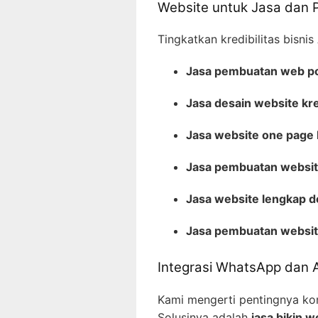
Website untuk Jasa dan P
Tingkatkan kredibilitas bisnis
Jasa pembuatan web po
Jasa desain website kr
Jasa website one page
Jasa pembuatan website
Jasa website lengkap 
Jasa pembuatan websi
Integrasi WhatsApp dan 
Kami mengerti pentingnya ko
Solusinya adalah
jasa bikin