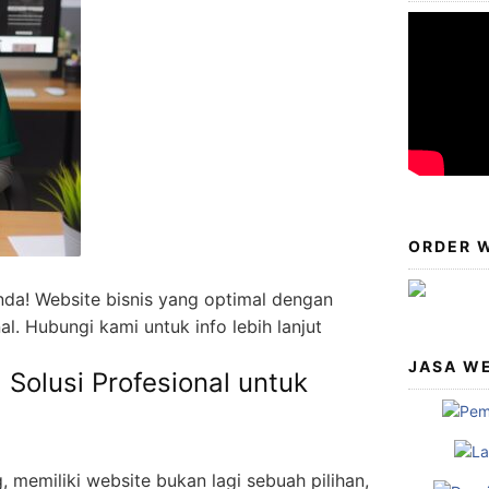
ORDER W
da! Website bisnis yang optimal dengan
al. Hubungi kami untuk info lebih lanjut
JASA W
Solusi Profesional untuk
g, memiliki website bukan lagi sebuah pilihan,