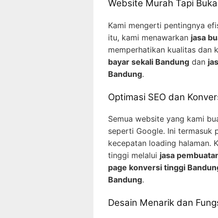
Website Murah Tapi Buk
Kami mengerti pentingnya efi
itu, kami menawarkan
jasa b
memperhatikan kualitas dan 
bayar sekali Bandung
dan
ja
Bandung
.
Optimasi SEO dan Konver
Semua website yang kami bua
seperti Google. Ini termasuk
kecepatan loading halaman. 
tinggi melalui
jasa pembuatan
page konversi tinggi Bandun
Bandung
.
Desain Menarik dan Fung