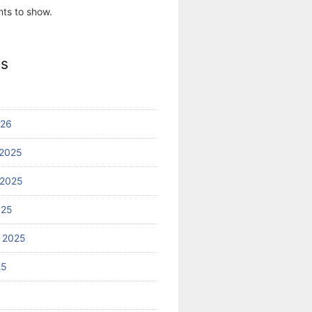
ts to show.
es
026
2025
 2025
025
 2025
25