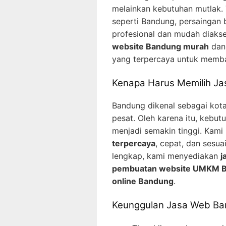
melainkan kebutuhan mutlak. 
seperti Bandung, persaingan 
profesional dan mudah diaks
website Bandung murah
da
yang terpercaya untuk memban
Kenapa Harus Memilih J
Bandung dikenal sebagai kota
pesat. Oleh karena itu, kebu
menjadi semakin tinggi. Kam
terpercaya
, cepat, dan sesu
lengkap, kami menyediakan
j
pembuatan website UMKM 
online Bandung
.
Keunggulan Jasa Web B